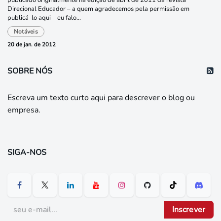
publicado originalmente na edição de abril de 2011 da revista
Direcional Educador – a quem agradecemos pela permissão em
publicá-lo aqui – eu falo...
Notáveis
20 de jan. de 2012
SOBRE NÓS
Escreva um texto curto aqui para descrever o blog ou
empresa.
SIGA-NOS
Inscrever