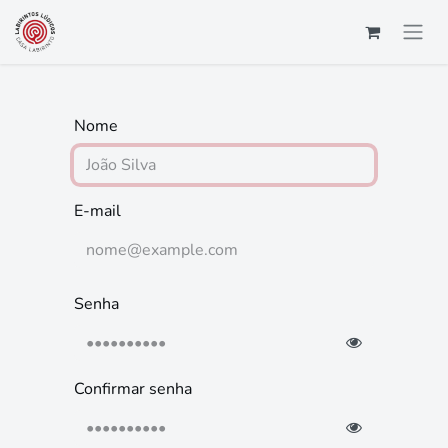
Pular para o conteúdo
Nome
E-mail
Senha
Confirmar senha