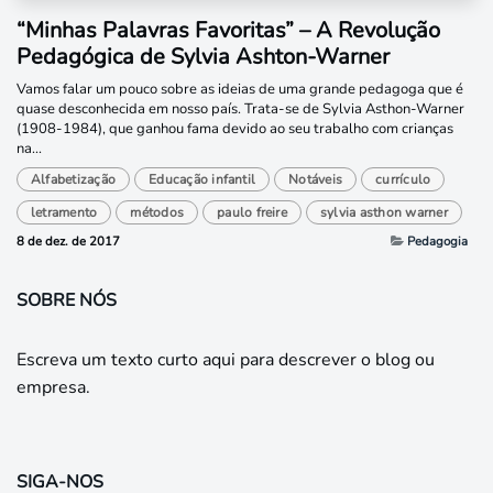
“Minhas Palavras Favoritas” – A Revolução
Pedagógica de Sylvia Ashton-Warner
Vamos falar um pouco sobre as ideias de uma grande pedagoga que é
quase desconhecida em nosso país. Trata-se de Sylvia Asthon-Warner
(1908-1984), que ganhou fama devido ao seu trabalho com crianças
na...
Alfabetização
Educação infantil
Notáveis
currículo
letramento
métodos
paulo freire
sylvia asthon warner
8 de dez. de 2017
Pedagogia
SOBRE NÓS
Escreva um texto curto aqui para descrever o blog ou
empresa.
SIGA-NOS