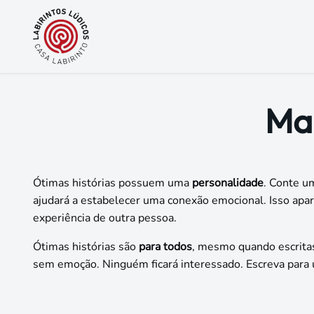
Pular para o conteúdo
Man
Ótimas histórias possuem uma
personalidade
. Conte u
ajudará a estabelecer uma conexão emocional. Isso apar
experiência de outra pessoa.
Ótimas histórias são
para todos
, mesmo quando escrit
sem emoção. Ninguém ficará interessado. Escreva para 