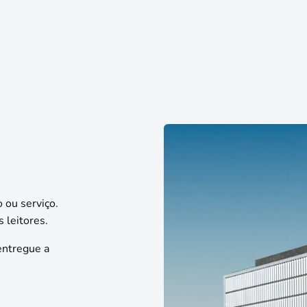
 ou serviço.
 leitores.
entregue a