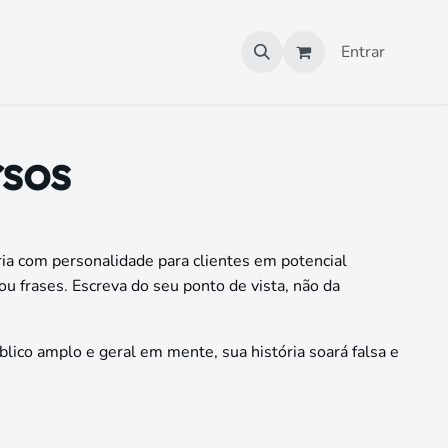
Entrar
rsos
ria com personalidade para clientes em potencial
u frases. Escreva do seu ponto de vista, não da
blico amplo e geral em mente, sua história soará falsa e