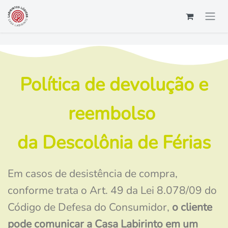
Pular para o conteúdo
Política de devolução e
reembolso
da Descolônia de Férias
Em casos de desistência de compra,
conforme trata o Art. 49 da Lei 8.078/09 do
Código de Defesa do Consumidor,
o cliente
pode comunicar a Casa Labirinto em um